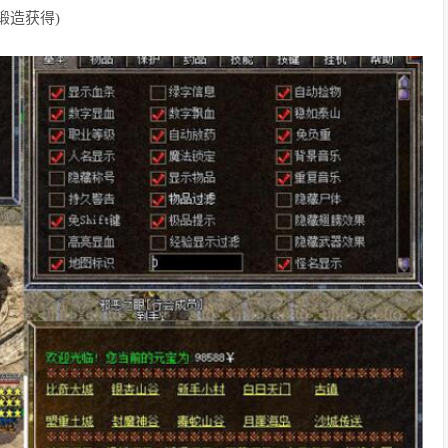
锻造获得)