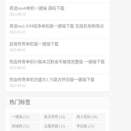
奇迹mus6单机一键端 源码下载
2023-08-18
奇迹mu1.03H纯净单机版一键端下载 无挂机有刷怪点
2023-07-25
武易传奇单机版一键端下载
2023-08-01
热血传奇单机03我本沉默金币破馆完整版 一键端下载
2023-08-01
热血传奇单机仿盛大1.76复古怀旧版一键端下载
2023-08-02
热门标签
一键端 (51)
复古传奇 (34)
假人陪玩 (19)
局域网 (15)
云服务器 (13)
怀旧版 (13)