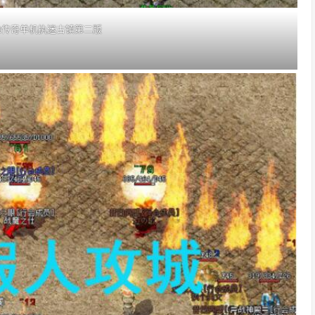
血传奇单机执迷古镇第二版