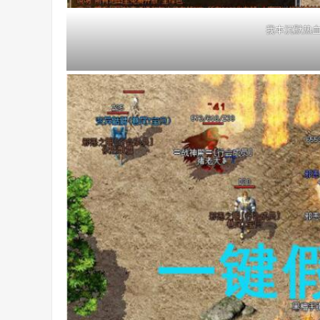
我本沉默热