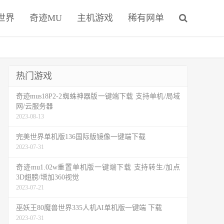
世界
奇迹MU
主机游戏
稀有网单
热门游戏
奇迹mus18P2-2蜘蛛神器版一键端下载 支持单机/局域
网/云服务器
2023-08-13
完美世界单机版136国际版镜像一键端下载
2023-07-31
奇迹mu1.02w重置单机版一键端下载 支持转生/加点
3D翅膀/增加360视觉
2023-07-21
巫妖王80魔兽世界335人机AI单机版一键端 下载
2023-07-31