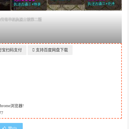
血传奇单机执迷古镇第二版
付宝扫码支付
支持百度网盘下载
ome浏览器!
7
赞(
0
)