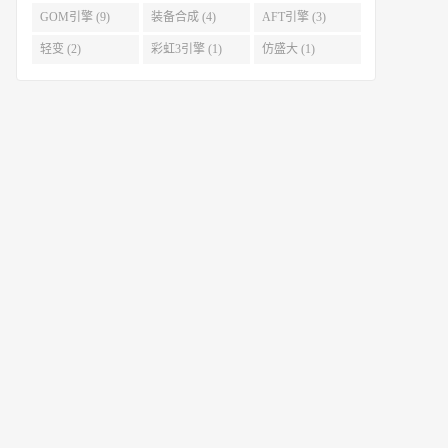
GOM引擎 (9)
装备合成 (4)
AFT引擎 (3)
轻变 (2)
彩虹3引擎 (1)
仿盛大 (1)