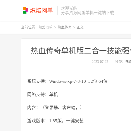
欢迎光临
分享资源网游单机一键端下载
当前位置：
炽焰网单
>
热血传奇
>
正文
热血传奇单机版二合一技能强化
2023-07-22
分类：
热
系统支持：Windows-xp-7-8-10 32位 64位
网络支持：单机
内含：（登录器、客户端，）
游戏版本：1.85版，一键安装