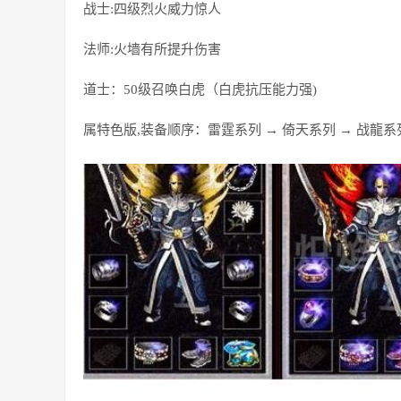
战士:四级烈火威力惊人
法师:火墙有所提升伤害
道士：50级召唤白虎（白虎抗压能力强)
属特色版,装备顺序：雷霆系列 → 倚天系列 → 战龍系