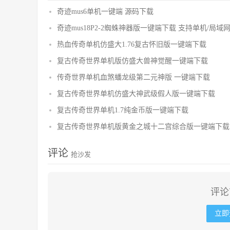
奇迹mus6单机一键端 源码下载
奇迹mus18P2-2蜘蛛神器版一键端下载 支持单机/局域
热血传奇单机仿盛大1.76复古怀旧版一键端下载
复古传奇世界单机版仿盛大兽神觉醒一键端下载
传奇世界单机血煞蟠龙级第二元神版 一键端下载
复古传奇世界单机仿盛大神武级假人版一键端下载
复古传奇世界单机1.7纯金币版一键端下载
复古传奇世界单机版黄金之城十二宫综合版一键端下载
评论
抢沙发
评论
立即