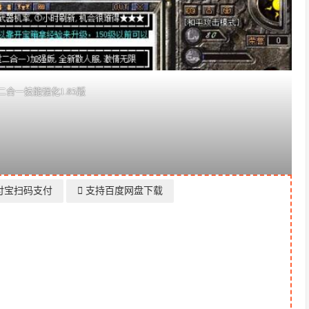
二合一技能强化1.85版
付宝扫码支付
支持百度网盘下载