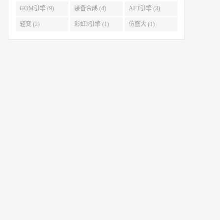
GOM引擎 (9)
装备合成 (4)
AFT引擎 (3)
轻变 (2)
彩虹3引擎 (1)
仿盛大 (1)