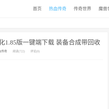
首页
热血传奇
传奇世界
魔兽
1.85版一键端下载 装备合成带回收
血传奇
阅读(722)
评论(0)