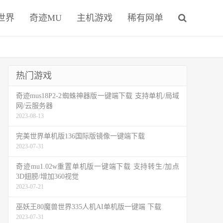
世界
奇迹MU
主机游戏
稀有网单
热门游戏
奇迹mus18P2-2蜘蛛神器版一键端下载 支持单机/局域
网/云服务器
2023-08-13
完美世界单机版136国际版镜像一键端下载
2023-07-31
奇迹mu1.02w重置单机版一键端下载 支持转生/加点
3D翅膀/增加360视觉
2023-07-21
巫妖王80魔兽世界335人机AI单机版一键端 下载
2023-07-31