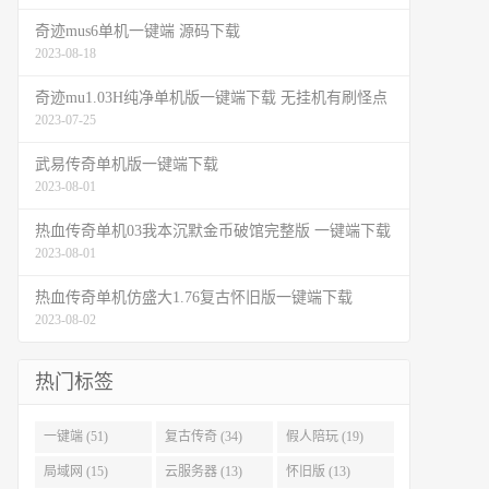
奇迹mus6单机一键端 源码下载
2023-08-18
奇迹mu1.03H纯净单机版一键端下载 无挂机有刷怪点
2023-07-25
武易传奇单机版一键端下载
2023-08-01
热血传奇单机03我本沉默金币破馆完整版 一键端下载
2023-08-01
热血传奇单机仿盛大1.76复古怀旧版一键端下载
2023-08-02
热门标签
一键端 (51)
复古传奇 (34)
假人陪玩 (19)
局域网 (15)
云服务器 (13)
怀旧版 (13)