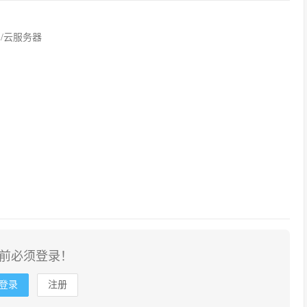
网/云服务器
前必须登录！
登录
注册