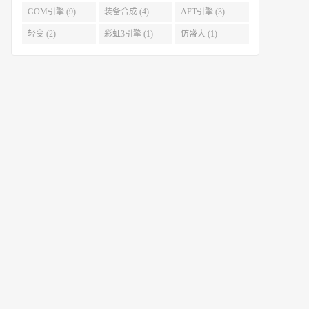
GOM引擎 (9)
装备合成 (4)
AFT引擎 (3)
轻变 (2)
彩虹3引擎 (1)
仿盛大 (1)