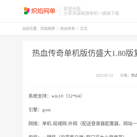
欢迎光临
分享资源网游单机一键端下载
当前位置：
炽焰网单
>
热血传奇
>
正文
热血传奇单机版仿盛大1.80
2023-07-22
分类：
热
系统支持：win10（32*64）
引擎：gom
网络：单机-局域网-外网（配送登录器配置器，网站