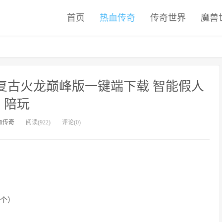
首页
热血传奇
传奇世界
魔兽
版复古火龙巅峰版一键端下载 智能假人
陪玩
血传奇
阅读(922)
评论(0)
一个）