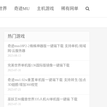
世界
奇迹MU
主机游戏
稀有网单
热门游戏
奇迹mus18P2-2蜘蛛神器版一键端下载 支持单机/局域
网/云服务器
2023-08-13
完美世界单机版136国际版镜像一键端下载
2023-07-31
奇迹mu1.02w重置单机版一键端下载 支持转生/加点
3D翅膀/增加360视觉
2023-07-21
巫妖王80魔兽世界335人机AI单机版一键端 下载
2023-07-31