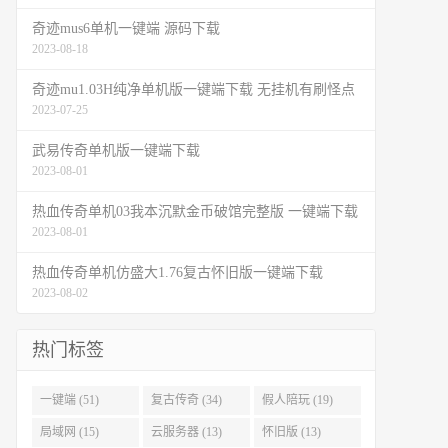
奇迹mus6单机一键端 源码下载
2023-08-18
奇迹mu1.03H纯净单机版一键端下载 无挂机有刷怪点
2023-07-25
武易传奇单机版一键端下载
2023-08-01
热血传奇单机03我本沉默金币破馆完整版 一键端下载
2023-08-01
热血传奇单机仿盛大1.76复古怀旧版一键端下载
2023-08-02
热门标签
一键端 (51)
复古传奇 (34)
假人陪玩 (19)
局域网 (15)
云服务器 (13)
怀旧版 (13)