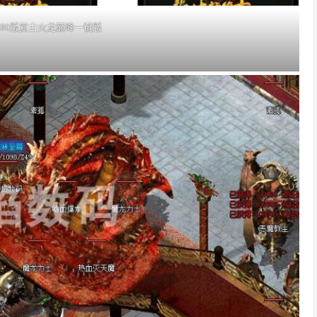
.80版复古火龙巅峰一键版