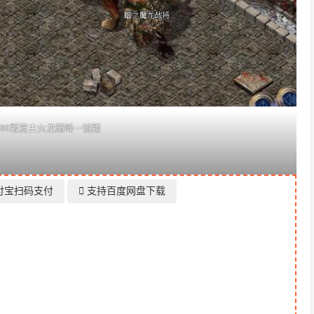
.80版复古火龙巅峰一键版
付宝扫码支付
支持百度网盘下载