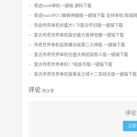
奇迹mus6单机一键端 源码下载
奇迹mus18P2-2蜘蛛神器版一键端下载 支持单机/局域
热血传奇单机仿盛大1.76复古怀旧版一键端下载
复古传奇世界单机版仿盛大兽神觉醒一键端下载
传奇世界单机血煞蟠龙级第二元神版 一键端下载
复古传奇世界单机仿盛大神武级假人版一键端下载
复古传奇世界单机1.7纯金币版一键端下载
复古传奇世界单机版黄金之城十二宫综合版一键端下载
评论
抢沙发
评论
立即