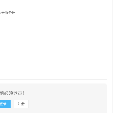
网/云服务器
前必须登录！
登录
注册