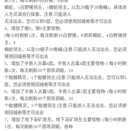
新1次，每次刷新8白野猪，4邪恶
蝎蛇，1白野猪领主，1蝎蛇领主，以及20蛾子20角蝇)，具体进
入方式请自行探索。注意:只能进入
无法出去，您可以到9层，您必须使用回城卷等才可出去
4、增加了猪9，猪9主要怪物:
(每小时刷新1次，每次刷新16白野猪，8邪恶蝎蛇，4白野猪领
主，4
蝎蛇领主，以及50蛾子50角蝇)注意:只能进入无法出去，您必须
使用回城卷等才可出去
5、增加了半兽人古墓4层。半兽人古墓4层主要怪物: ( 每小时刷
新1次，每次刷新20个邪恶洞蛆，10
个骷髅精灵，1个骷髅领主)注意:只能进入无法出去，您可以到5
层。您必须使用回城卷等才可出去
6、增加了半兽人古墓5层。半兽人古墓5层主要怪物: (每小时刷
新1次，每次刷新40个邪恶洞蛆，20
个骷髅精灵，5个骷髅领主)注意:只能进入无法出去，您必须使
用回城卷等才可出去
7、增加了地下采矿场东。地下采矿场东主要怪物: (每小时刷新
1次，每次刷新20个邪恶洞蛆，各种