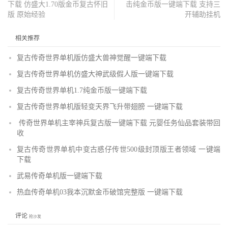
下载 仿盛大1.70版金币复古怀旧
击纯金币版一键端下载 支持三
版 原始经验
开辅助挂机
相关推荐
复古传奇世界单机版仿盛大兽神觉醒一键端下载
复古传奇世界单机仿盛大神武级假人版一键端下载
复古传奇世界单机1.7纯金币版一键端下载
复古传奇世界单机版轻变天界飞升带翅膀 一键端下载
传奇世界单机主宰神兵复古版一键端下载 元婴任务仙品套装带回
收
复古传奇世界单机中变古惑仔传世500级封顶版王者领域 一键端
下载
武易传奇单机版一键端下载
热血传奇单机03我本沉默金币破馆完整版 一键端下载
评论
抢沙发