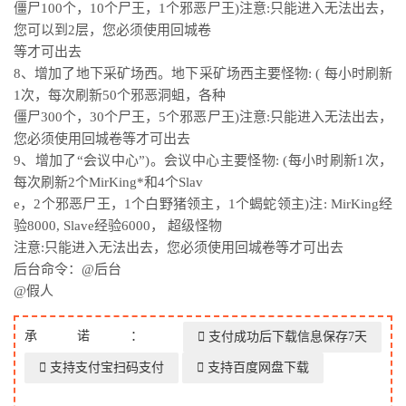
僵尸100个，10个尸王，1个邪恶尸王)注意:只能进入无法出去，
您可以到2层，您必须使用回城卷
等才可出去
8、增加了地下采矿场西。地下采矿场西主要怪物: ( 每小时刷新
1次，每次刷新50个邪恶洞蛆，各种
僵尸300个，30个尸王，5个邪恶尸王)注意:只能进入无法出去，
您必须使用回城卷等才可出去
9、增加了“会议中心”)。会议中心主要怪物: (每小时刷新1次，
每次刷新2个MirKing*和4个Slav
e，2个邪恶尸王，1个白野猪领主，1个蝎蛇领主)注: MirKing经
验8000, Slave经验6000， 超级怪物
注意:只能进入无法出去，您必须使用回城卷等才可出去
后台命令：@后台
@假人
承诺：
支付成功后下载信息保存7天
支持支付宝扫码支付
支持百度网盘下载