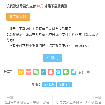
该资源您需要先支付
10元
才能下载此资源！
立即支付
提示：下载地址为隐藏信息支付完成后可见!
温馨提示：请勿在隐身或无痕模式下支付！推荐使用Chrome浏
览器!
扫码支付下载中遇到问题，请联系客服QQ：1491361777
赞(
0
)
分享到：
(
)
更多
0
标签：
假人陪玩
复古传奇
上一篇
下一篇
热血传奇单机复古pc单机一键端
仿盛大热血传奇单机1.80英雄合