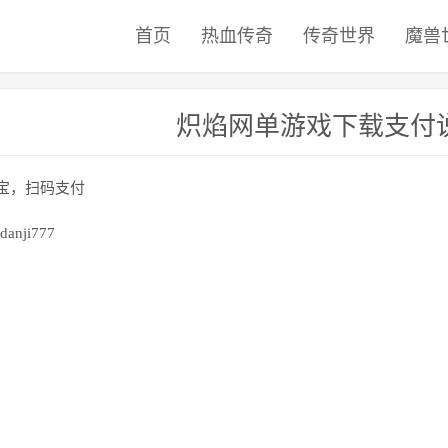
首页
热血传奇
传奇世界
魔兽
炽焰网单游戏下载支付
宝，扫码支付
nji777