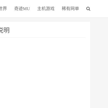
世界
奇迹MU
主机游戏
稀有网单
说明