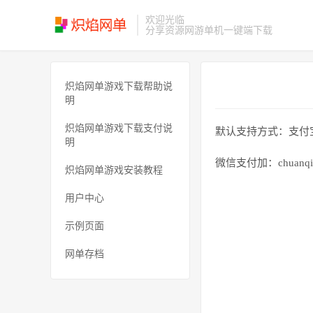
欢迎光临
分享资源网游单机一键端下载
炽焰网单游戏下载帮助说
明
炽焰网单游戏下载支付说
默认支持方式：支付
明
微信支付加：chuanqida
炽焰网单游戏安装教程
用户中心
示例页面
网单存档