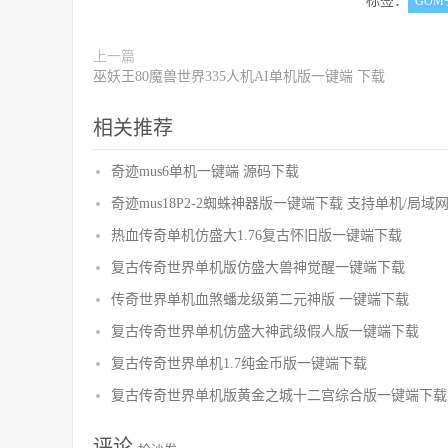
标签：
GOM
上一篇
巫妖王80魔兽世界335人机AI单机版一键端 下载
相关推荐
奇迹mus6单机一键端 源码下载
奇迹mus18P2-2蜘蛛神器版一键端下载 支持单机/局域
热血传奇单机仿盛大1.76复古怀旧版一键端下载
复古传奇世界单机版仿盛大兽神觉醒一键端下载
传奇世界单机血煞蟠龙级第二元神版 一键端下载
复古传奇世界单机仿盛大神武级假人版一键端下载
复古传奇世界单机1.7纯金币版一键端下载
复古传奇世界单机版黄金之城十二宫综合版一键端下载
评论