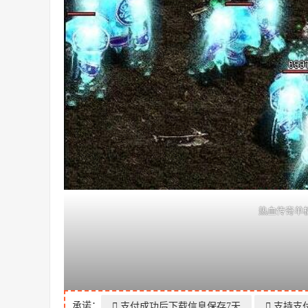
热血传奇单机
承诺：
支付成功后下载信息保存7天
支持支