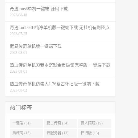
奇迹mus6单机一键端 源码下载
2023-08-18
奇迹mu1.03H纯净单机版一键端下载 无挂机有刷怪点
2023-07-25
武易传奇单机版一键端下载
2023-08-01
热血传奇单机03我本沉默金币破馆完整版 一键端下载
2023-08-01
热血传奇单机仿盛大1.76复古怀旧版一键端下载
2023-08-02
热门标签
一键端 (51)
复古传奇 (34)
假人陪玩 (19)
局域网 (15)
云服务器 (13)
怀旧版 (13)