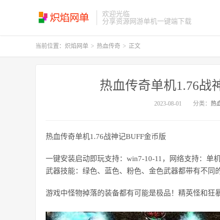
欢迎光临
分享资源网游单机一键端下载
当前位置：
炽焰网单
>
热血传奇
>
正文
热血传奇单机1.76战
2023-08-01
分类：
热
热血传奇单机1.76战神记BUFF金币版
一键安装启动即玩支持：win7-10-11，网络支持：
武器技能：绿色、蓝色、粉色、金色武器都带有不同
游戏中怪物掉落的装备都有可能是极品！精英怪和狂暴