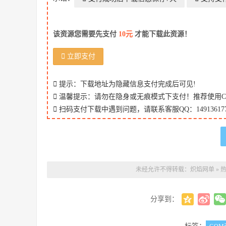
该资源您需要先支付
10元
才能下载此资源！
立即支付
提示：下载地址为隐藏信息支付完成后可见!
温馨提示：请勿在隐身或无痕模式下支付！推荐使用Chr
扫码支付下载中遇到问题，请联系客服QQ：149136177
未经允许不得转载：
炽焰网单
»
热
分享到：