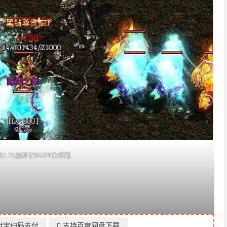
1.76战神记BUFF金币版
付宝扫码支付
支持百度网盘下载