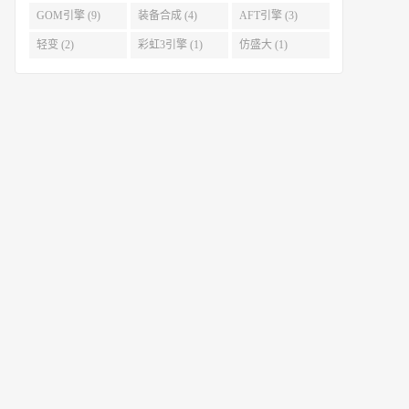
GOM引擎 (9)
装备合成 (4)
AFT引擎 (3)
轻变 (2)
彩虹3引擎 (1)
仿盛大 (1)