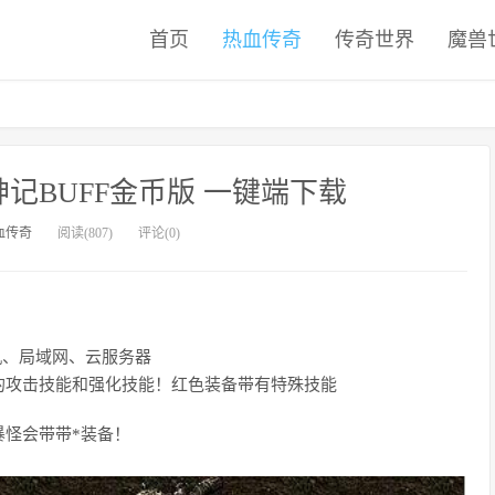
首页
热血传奇
传奇世界
魔兽
神记BUFF金币版 一键端下载
血传奇
阅读(807)
评论(0)
单机、局域网、云服务器
的攻击技能和强化技能！红色装备带有特殊技能
怪会带带*装备！