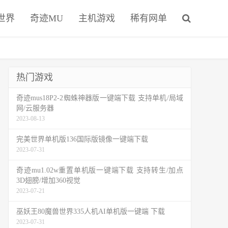
世界
奇迹MU
主机游戏
稀有网单
热门游戏
奇迹mus18P2-2蜘蛛神器版一键端下载 支持单机/局域
网/云服务器
2023-08-13
完美世界单机版136国际版镜像一键端下载
2023-07-31
奇迹mu1.02w重置单机版一键端下载 支持转生/加点
3D翅膀/增加360视觉
2023-07-21
巫妖王80魔兽世界335人机AI单机版一键端 下载
2023-07-31