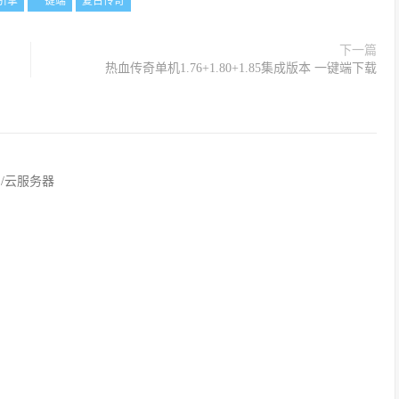
引擎
一键端
复古传奇
下一篇
热血传奇单机1.76+1.80+1.85集成版本 一键端下载
网/云服务器