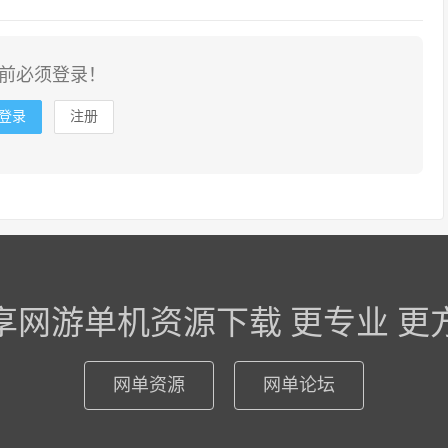
前必须登录！
登录
注册
享网游单机资源下载 更专业 更
网单资源
网单论坛