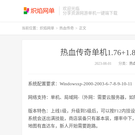
欢迎光临
分享资源网游单机一键端下载
当前位置：
炽焰网单
>
热血传奇
>
正文
热血传奇单机1.76+1.
2023-08-01
分类：
热
系统配置要求：Windowsxp-2000-2003-6-7-8-9-10-
网络支持：单机、局域网-（外网：需要云服务器，如
版本特色：上线1级，升级到5级后，可以按F12内挂
系统会送出满技能，商店装备只有基本装，爆率中下
地图有直达车，新人开始需要跑路。