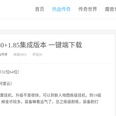
首页
热血传奇
传奇世界
魔兽
80+1.85集成版本 一键端下载
血传奇
阅读(905)
评论(0)
11（32位64位）
阿里云）
设置挂机，升级不是很快，可以到新人地图练级挂机，到19级
，掉金币较多，装备嘛看运气了，总之练级耐练，装备耐打