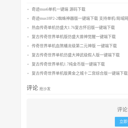
奇迹mus6单机一键端 源码下载
奇迹mus18P2-2蜘蛛神器版一键端下载 支持单机/局域
热血传奇单机仿盛大1.76复古怀旧版一键端下载
复古传奇世界单机版仿盛大兽神觉醒一键端下载
传奇世界单机血煞蟠龙级第二元神版 一键端下载
复古传奇世界单机仿盛大神武级假人版一键端下载
复古传奇世界单机1.7纯金币版一键端下载
复古传奇世界单机版黄金之城十二宫综合版一键端下载
评论
抢沙发
评论
立即