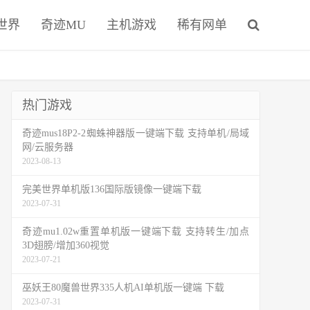
世界
奇迹MU
主机游戏
稀有网单
热门游戏
奇迹mus18P2-2蜘蛛神器版一键端下载 支持单机/局域
网/云服务器
2023-08-13
完美世界单机版136国际版镜像一键端下载
2023-07-31
奇迹mu1.02w重置单机版一键端下载 支持转生/加点
3D翅膀/增加360视觉
2023-07-21
巫妖王80魔兽世界335人机AI单机版一键端 下载
2023-07-31