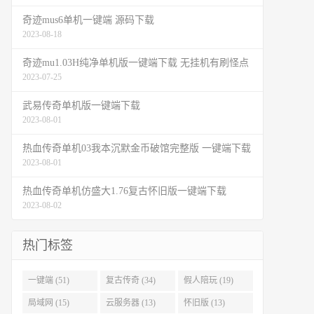
奇迹mus6单机一键端 源码下载
2023-08-18
奇迹mu1.03H纯净单机版一键端下载 无挂机有刷怪点
2023-07-25
武易传奇单机版一键端下载
2023-08-01
热血传奇单机03我本沉默金币破馆完整版 一键端下载
2023-08-01
热血传奇单机仿盛大1.76复古怀旧版一键端下载
2023-08-02
热门标签
一键端 (51)
复古传奇 (34)
假人陪玩 (19)
局域网 (15)
云服务器 (13)
怀旧版 (13)