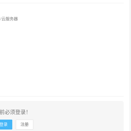
网/云服务器
前必须登录！
登录
注册