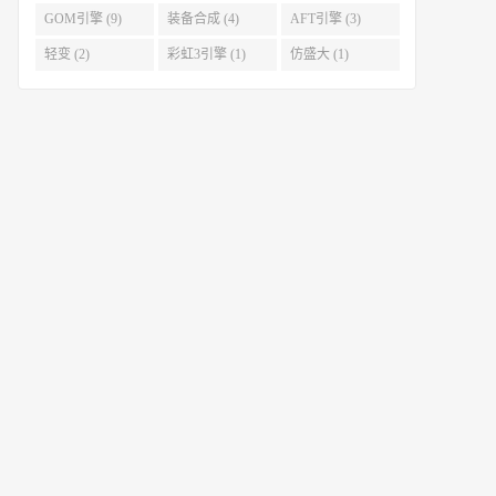
GOM引擎 (9)
装备合成 (4)
AFT引擎 (3)
轻变 (2)
彩虹3引擎 (1)
仿盛大 (1)