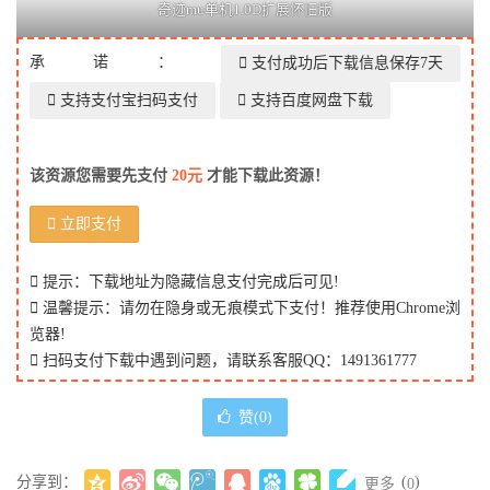
奇迹mu单机1.0D扩展怀旧版
承诺：
支付成功后下载信息保存7天
支持支付宝扫码支付
支持百度网盘下载
该资源您需要先支付
20元
才能下载此资源！
立即支付
提示：下载地址为隐藏信息支付完成后可见!
温馨提示：请勿在隐身或无痕模式下支付！推荐使用Chrome浏
览器!
扫码支付下载中遇到问题，请联系客服QQ：1491361777
赞(
0
)
分享到：
(
)
更多
0