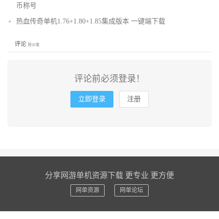
币称号
热血传奇单机1.76+1.80+1.85集成版本 一键端下载
评论
抢沙发
评论前必须登录！
立即登录
注册
分享网游单机资源下载 更专业 更方便
网单资源
网单论坛